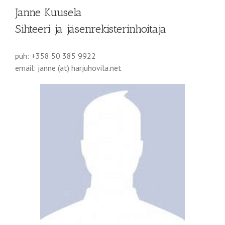
Janne Kuusela
Sihteeri ja jäsenrekisterinhoitaja
puh: +358 50 385 9922
email: janne (at) harjuhovila.net