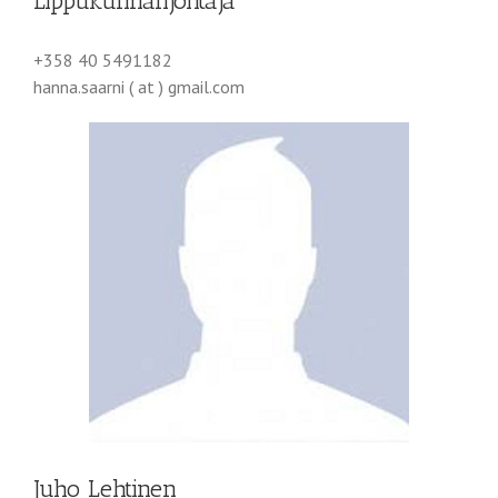
Lippukunnanjohtaja
+358 40 5491182
hanna.saarni ( at ) gmail.com
Juho Lehtinen