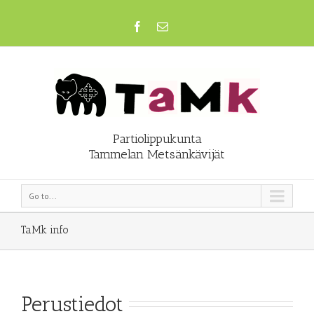
Partiolippukunta
Tammelan Metsänkävijät
Go to...
TaMk info
Perustiedot