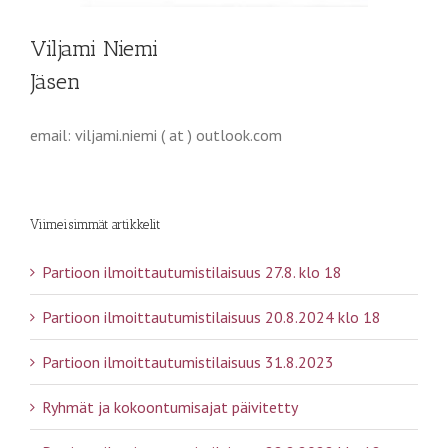
Viljami Niemi
Jäsen
email: viljami.niemi ( at ) outlook.com
Viimeisimmät artikkelit
Partioon ilmoittautumistilaisuus 27.8. klo 18
Partioon ilmoittautumistilaisuus 20.8.2024 klo 18
Partioon ilmoittautumistilaisuus 31.8.2023
Ryhmät ja kokoontumisajat päivitetty