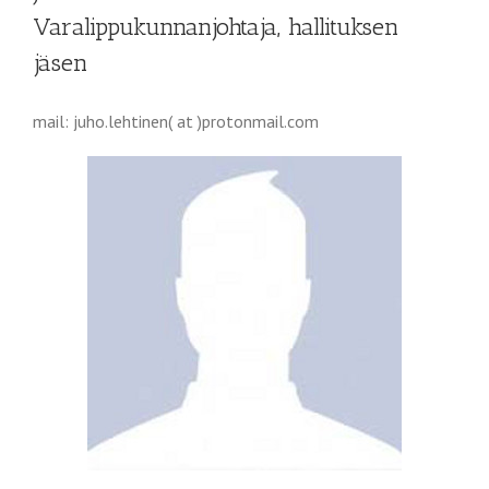
Varalippukunnanjohtaja, hallituksen
jäsen
mail: juho.lehtinen( at )protonmail.com