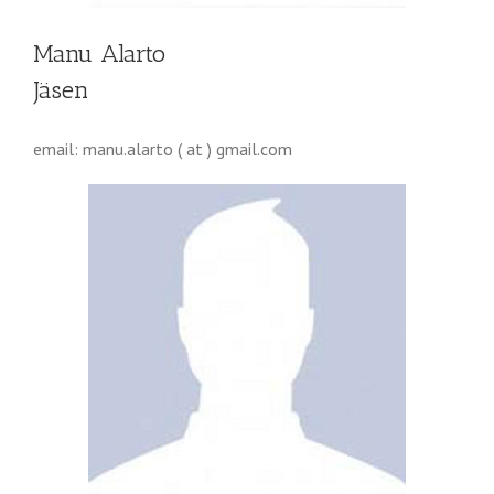
Manu Alarto
Jäsen
email: manu.alarto ( at ) gmail.com